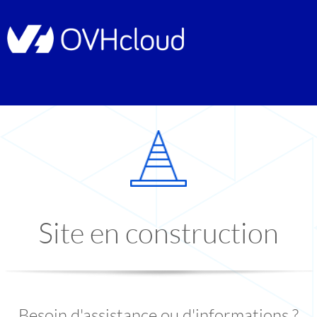
Site en construction
Besoin d'assistance ou d'informations ?